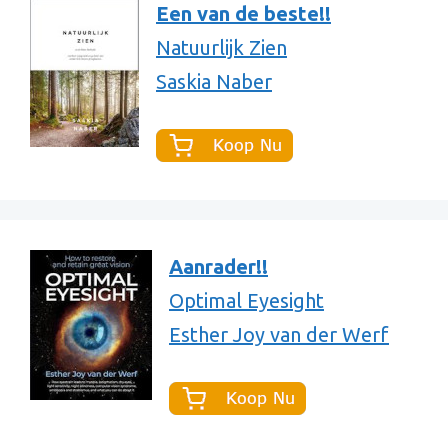
Een van de beste!!
Natuurlijk Zien
Saskia Naber
Aanrader!!
Optimal Eyesight
Esther Joy van der Werf