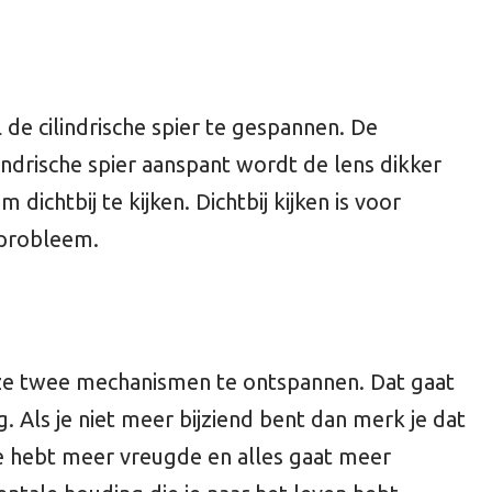
n
 de cilindrische spier te gespannen. De
ilindrische spier aanspant wordt de lens dikker
 dichtbij te kijken. Dichtbij kijken is voor
 probleem.
g
 deze twee mechanismen te ontspannen. Dat gaat
 Als je niet meer bijziend bent dan merk je dat
Je hebt meer vreugde en alles gaat meer