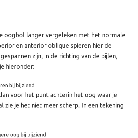
 de oogbol langer vergeleken met het normale
ior en anterior oblique spieren hier de
espannen zijn, in de richting van de pijlen,
je hieronder:
n dan voor het punt achterin het oog waar je
al zie je het niet meer scherp. In een tekening