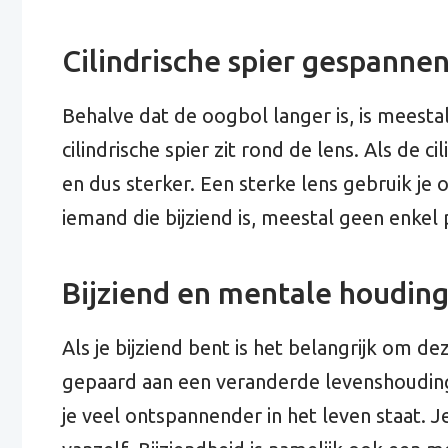
Cilindrische spier gespanne
Behalve dat de oogbol langer is, is meestal
cilindrische spier zit rond de lens. Als de c
en dus sterker. Een sterke lens gebruik je om
iemand die bijziend is, meestal geen enkel
Bijziend en mentale houdin
Als je bijziend bent is het belangrijk om
gepaard aan een veranderde levenshouding.
je veel ontspannender in het leven staat. 