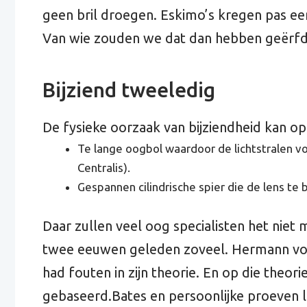
geen bril droegen. Eskimo’s kregen pas ee
Van wie zouden we dat dan hebben geërf
Bijziend tweeledig
De fysieke oorzaak van bijziendheid kan 
Te lange oogbol waardoor de lichtstralen vo
Centralis).
Gespannen cilindrische spier die de lens te 
Daar zullen veel oog specialisten het niet
twee eeuwen geleden zoveel. Hermann vo
had fouten in zijn theorie. En op die theo
gebaseerd.Bates en persoonlijke proeven l