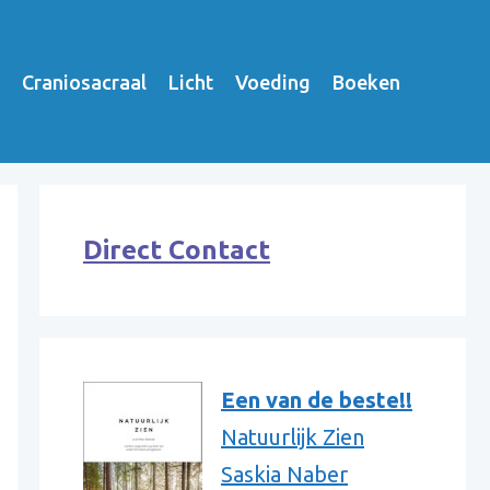
Craniosacraal
Licht
Voeding
Boeken
Direct Contact
Een van de beste!!
Natuurlijk Zien
Saskia Naber