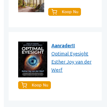
Aanrader!!
Optimal Eyesight
Esther Joy van der
Werf