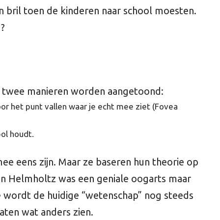
n bril toen de kinderen naar school moesten.
d?
op twee manieren worden aangetoond:
or het punt vallen waar je echt mee ziet (Fovea
bol houdt.
 mee eens zijn. Maar ze baseren hun theorie op
n Helmholtz was een geniale oogarts maar
rie wordt de huidige “wetenschap” nog steeds
aten wat anders zien.