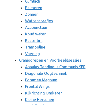
Glimlach
Palmeren
Zonnen
Wattenstaafjes
Acupunctuur
Koud water
Rasterbril
Trampoline
Voeding
Craniogrepen en Voorbeeldsessies
Annulus Tendineus Communis SER
Diagonale Oogtechniek
Foramen Magnum
Frontal Wings
Kijkrichting Omkeren
Kleine Hersenen