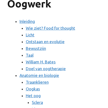
Oogwerk
Inleiding
Wie ziet? Food for thought
Licht
Ontstaan en evolutie
Bewustzijn
Taal
William H. Bates
Doel van oogtherapie
Anatomie en biologie
Traanklieren
Oogkas
Het oog
Sclera