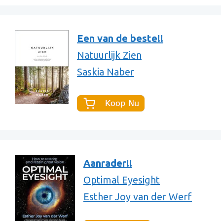
Een van de beste!!
Natuurlijk Zien
Saskia Naber
Aanrader!!
Optimal Eyesight
Esther Joy van der Werf