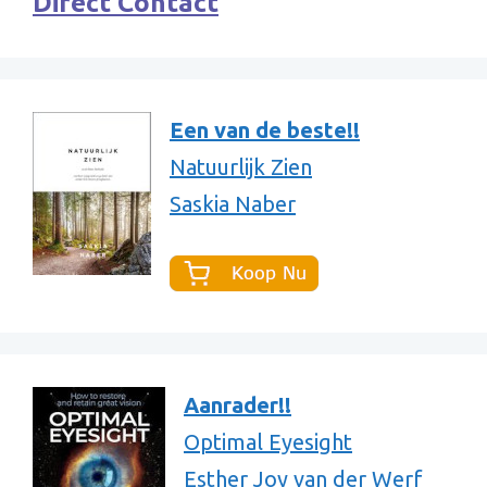
Direct Contact
Een van de beste!!
Natuurlijk Zien
Saskia Naber
Aanrader!!
Optimal Eyesight
Esther Joy van der Werf