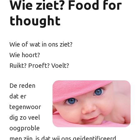
Wie ziet? Food for
thought
Wie of wat in ons ziet?
Wie hoort?
Ruikt? Proeft? Voelt?
De reden
dat er
tegenwoor
dig zo veel
oogproble
men zijn, is dat wij ons geïdentificeerd