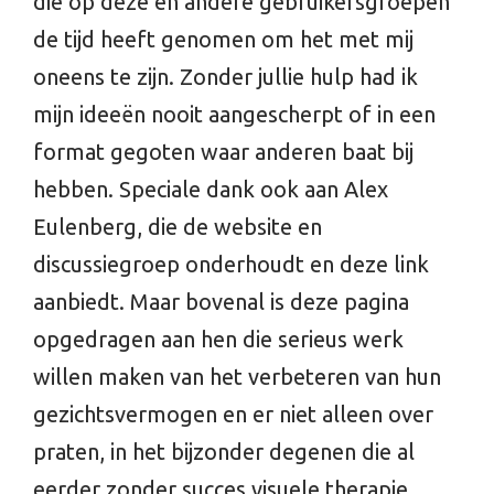
die op deze en andere gebruikersgroepen
de tijd heeft genomen om het met mij
oneens te zijn. Zonder jullie hulp had ik
mijn ideeën nooit aangescherpt of in een
format gegoten waar anderen baat bij
hebben. Speciale dank ook aan Alex
Eulenberg, die de website en
discussiegroep onderhoudt en deze link
aanbiedt. Maar bovenal is deze pagina
opgedragen aan hen die serieus werk
willen maken van het verbeteren van hun
gezichtsvermogen en er niet alleen over
praten, in het bijzonder degenen die al
eerder zonder succes visuele therapie