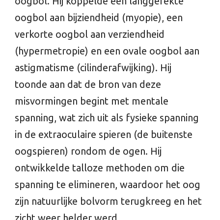
oogbol. Hij koppelde een langgerekte
oogbol aan bijziendheid (myopie), een
verkorte oogbol aan verziendheid
(hypermetropie) en een ovale oogbol aan
astigmatisme (cilinderafwijking). Hij
toonde aan dat de bron van deze
misvormingen begint met mentale
spanning, wat zich uit als fysieke spanning
in de extraoculaire spieren (de buitenste
oogspieren) rondom de ogen. Hij
ontwikkelde talloze methoden om die
spanning te elimineren, waardoor het oog
zijn natuurlijke bolvorm terugkreeg en het
zicht weer helder werd.