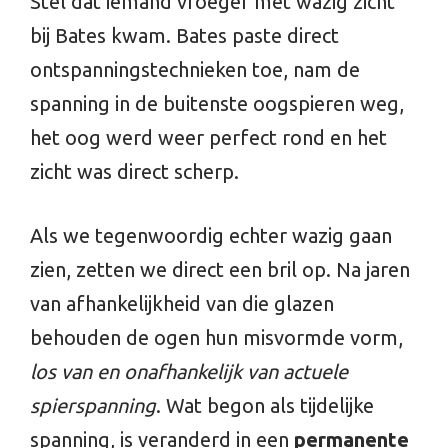
Stel dat iemand vroeger met wazig zicht
bij Bates kwam. Bates paste direct
ontspanningstechnieken toe, nam de
spanning in de buitenste oogspieren weg,
het oog werd weer perfect rond en het
zicht was direct scherp.
Als we tegenwoordig echter wazig gaan
zien, zetten we direct een bril op. Na jaren
van afhankelijkheid van die glazen
behouden de ogen hun misvormde vorm,
los van en onafhankelijk van actuele
spierspanning
. Wat begon als tijdelijke
spanning, is veranderd in een
permanente