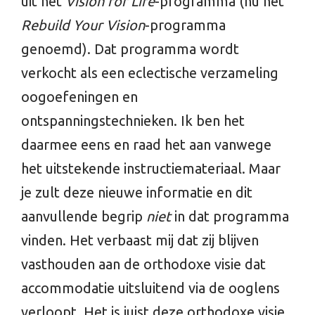
uit het
Vision for Life
-programma (nu het
Rebuild Your Vision
-programma
genoemd). Dat programma wordt
verkocht als een eclectische verzameling
oogoefeningen en
ontspanningstechnieken. Ik ben het
daarmee eens en raad het aan vanwege
het uitstekende instructiemateriaal. Maar
je zult deze nieuwe informatie en dit
aanvullende begrip
niet
in dat programma
vinden. Het verbaast mij dat zij blijven
vasthouden aan de orthodoxe visie dat
accommodatie uitsluitend via de ooglens
verloopt. Het is juist deze orthodoxe visie