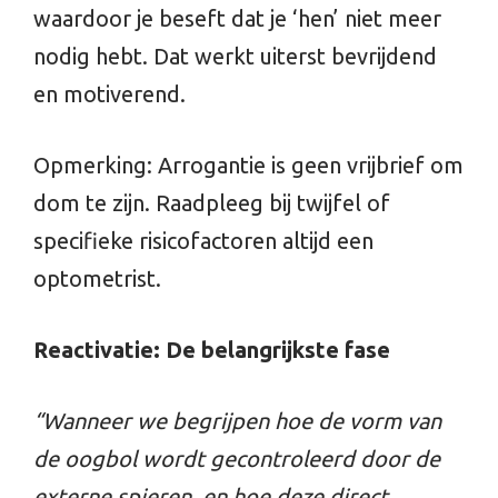
waardoor je beseft dat je ‘hen’ niet meer
nodig hebt. Dat werkt uiterst bevrijdend
en motiverend.
Opmerking: Arrogantie is geen vrijbrief om
dom te zijn. Raadpleeg bij twijfel of
specifieke risicofactoren altijd een
optometrist.
Reactivatie: De belangrijkste fase
“Wanneer we begrijpen hoe de vorm van
de oogbol wordt gecontroleerd door de
externe spieren, en hoe deze direct