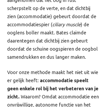
aangenomen dat het oog in rust
scherpstelt op de verte, en dat dichtbij
zien (accommodatie) gebeurt doordat de
accommodatiespier (
ciliary muscle
) de
ooglens boller maakt. Bates claimde
daarentegen dat dichtbij zien gebeurt
doordat de schuine oogspieren de oogbol
samendrukken en dus langer maken.
Voor onze methode maakt het niet uit wie
er gelijk heeft:
accommodatie speelt
geen enkele rol bij het verbeteren van je
zicht.
Waarom? Omdat accommodatie een
onvrijwillige, autonome functie van het