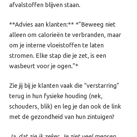
afvalstoffen blijven staan.
**Advies aan klanten:** *”Beweeg niet
alleen om calorieën te verbranden, maar
om je interne vloeistoffen te laten
stromen. Elke stap die je zet, is een
wasbeurt voor je ogen.”*
Zie jij bij je klanten vaak die “verstarring”
terug in hun fysieke houding (nek,
schouders, blik) en leg je dan ook de link
met de gezondheid van hun zintuigen?
Ja, dat zie ik zeker. Je ziet veel mensen