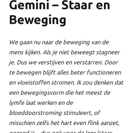
Gemini – Staar en
Beweging
We gaan nu naar de beweging van de
mens kijken. Als je niet beweegt stagneer
je. Dus we verstijven en verstarren. Door
te bewegen blijft alles beter functioneren
en vloeistoffen stromen. Ik zou denken dat
een bewegingsvorm die het meest de
lymfe laat werken en de
bloeddoorstroming stimuleert, of
misschien zelfs het hart even flink aanzet,
gezond is…dus ook voor de lens/staar.