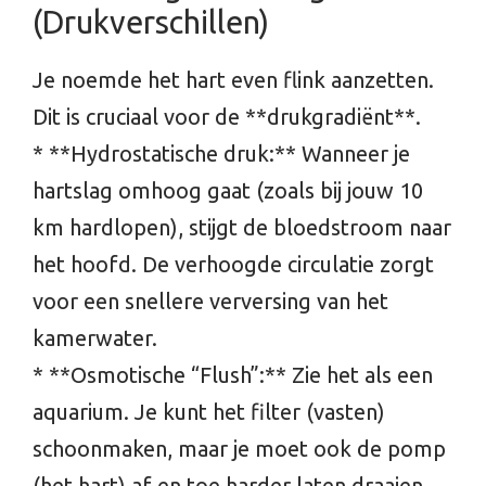
(Drukverschillen)
Je noemde het hart even flink aanzetten.
Dit is cruciaal voor de **drukgradiënt**.
* **Hydrostatische druk:** Wanneer je
hartslag omhoog gaat (zoals bij jouw 10
km hardlopen), stijgt de bloedstroom naar
het hoofd. De verhoogde circulatie zorgt
voor een snellere verversing van het
kamerwater.
* **Osmotische “Flush”:** Zie het als een
aquarium. Je kunt het filter (vasten)
schoonmaken, maar je moet ook de pomp
(het hart) af en toe harder laten draaien