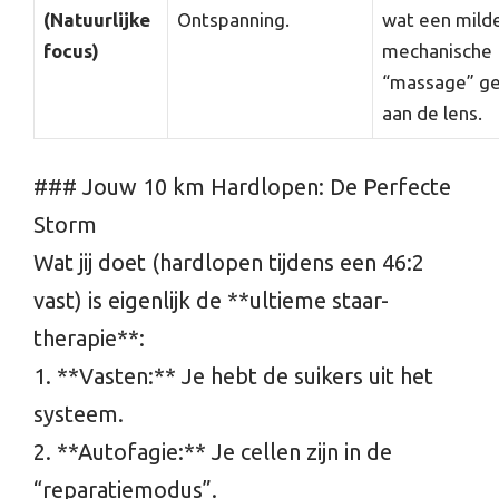
(Natuurlijke
Ontspanning.
wat een mild
focus)
mechanische
“massage” ge
aan de lens.
### Jouw 10 km Hardlopen: De Perfecte
Storm
Wat jij doet (hardlopen tijdens een 46:2
vast) is eigenlijk de **ultieme staar-
therapie**:
1. **Vasten:** Je hebt de suikers uit het
systeem.
2. **Autofagie:** Je cellen zijn in de
“reparatiemodus”.