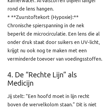
kamerwater. Afvalstoffen blijven langer
rond de lens hangen.
* **Zuurstoftekort (Hypoxie):**
Chronische spierspanning in de nek
beperkt de microcirculatie. Een lens die al
onder druk staat door suikers en UV-licht,
krijgt nu ook nog te maken met een
verminderde toevoer van voedingsstoffen.
4. De “Rechte Lijn” als
Medicijn
Jij stelt: “Een hoofd moet in lijn recht
boven de wervelkolom staan.” Dit is niet