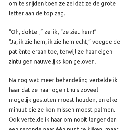
om te snijden toen ze zei dat ze de grote
letter aan de top zag.
“Oh, dokter,” zei ik, “ze ziet hem!”
“Ja, ik zie hem, ik zie hem echt,” voegde de
patiënte eraan toe, terwijl ze haar eigen
zintuigen nauwelijks kon geloven.
Na nog wat meer behandeling vertelde ik
haar dat ze haar ogen thuis zoveel
mogelijk gesloten moest houden, en elke
minuut die ze kon missen moest palmen.
Ook vertelde ik haar om nooit langer dan
een seconde naar één punt te kijken, maar