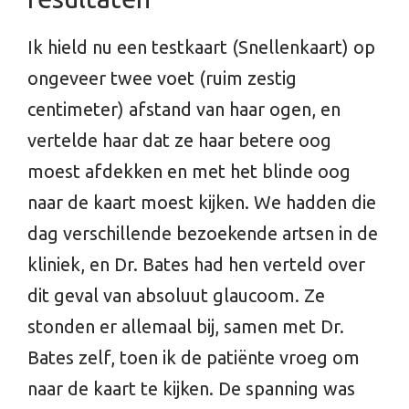
Ik hield nu een testkaart (Snellenkaart) op
ongeveer twee voet (ruim zestig
centimeter) afstand van haar ogen, en
vertelde haar dat ze haar betere oog
moest afdekken en met het blinde oog
naar de kaart moest kijken. We hadden die
dag verschillende bezoekende artsen in de
kliniek, en Dr. Bates had hen verteld over
dit geval van absoluut glaucoom. Ze
stonden er allemaal bij, samen met Dr.
Bates zelf, toen ik de patiënte vroeg om
naar de kaart te kijken. De spanning was