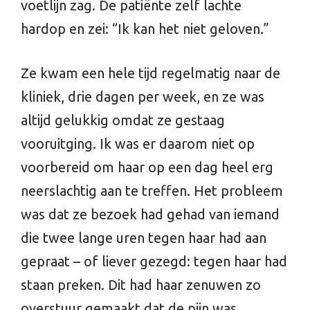
voetlijn zag. De patiënte zelf lachte
hardop en zei: “Ik kan het niet geloven.”
Ze kwam een hele tijd regelmatig naar de
kliniek, drie dagen per week, en ze was
altijd gelukkig omdat ze gestaag
vooruitging. Ik was er daarom niet op
voorbereid om haar op een dag heel erg
neerslachtig aan te treffen. Het probleem
was dat ze bezoek had gehad van iemand
die twee lange uren tegen haar had aan
gepraat – of liever gezegd: tegen haar had
staan preken. Dit had haar zenuwen zo
overstuur gemaakt dat de pijn was