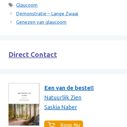
Tags
Glaucoom
Demonstratie – Lange Zwaai
Genezen van glaucoom
Direct Contact
Een van de beste!!
Natuurlijk Zien
Saskia Naber