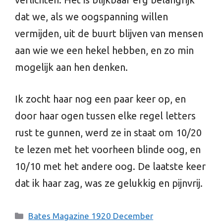
dat we, als we oogspanning willen
vermijden, uit de buurt blijven van mensen
aan wie we een hekel hebben, en zo min
mogelijk aan hen denken.
Ik zocht haar nog een paar keer op, en
door haar ogen tussen elke regel letters
rust te gunnen, werd ze in staat om 10/20
te lezen met het voorheen blinde oog, en
10/10 met het andere oog. De laatste keer
dat ik haar zag, was ze gelukkig en pijnvrij.
Categories
Bates Magazine 1920 December