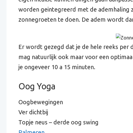
worden geintegreerd met de ademhaling zal
zonnegroeten te doen. De adem wordt dan
Er wordt gezegd dat je de hele reeks per 
mag natuurlijk ook maar voor een optimaal 
je ongeveer 10 a 15 minuten.
Oog Yoga
Oogbewegingen
Ver dichtbij
Topje neus – derde oog swing
Palmeren