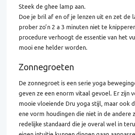
Steek de ghee lamp aan.
Doe je bril af en of je lenzen uit en zet d
prober zo’n 2 a 3 minuten niet te knipperen.
procedure verhoogt de essentie van het v
mooi ene helder worden.
Zonnegroeten
De zonnegroet is een serie yoga beweging
geven ze een enorm vitaal gevoel. Er zijn v
mooie vloeiende Dru yoga stijl, maar ook d
ene vorm houdingen die niet in de andere z
redelijke standaard die je overal wel in teru
eigen intuitie kunnen dingen gaan aanpasse