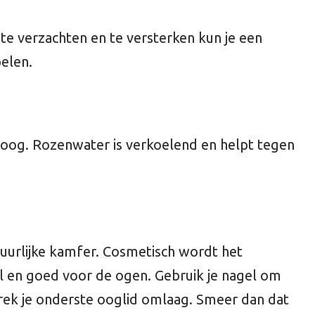
e verzachten en te versterken kun je een
elen.
k oog. Rozenwater is verkoelend en helpt tegen
tuurlijke kamfer. Cosmetisch wordt het
aal en goed voor de ogen. Gebruik je nagel om
trek je onderste ooglid omlaag. Smeer dan dat