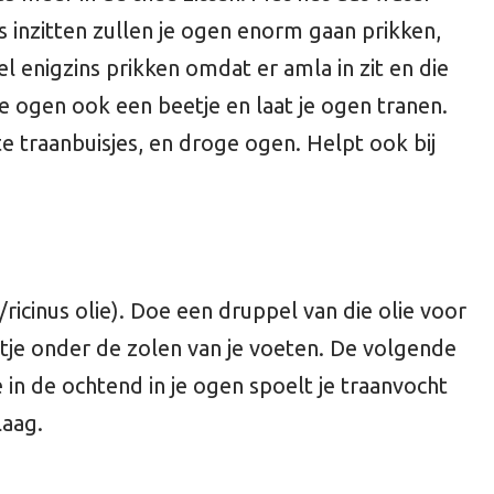
s inzitten zullen je ogen enorm gaan prikken,
el enigzins prikken omdat er amla in zit en die
n je ogen ook een beetje en laat je ogen tranen.
 traanbuisjes, en droge ogen. Helpt ook bij
ricinus olie). Doe een druppel van die olie voor
etje onder de zolen van je voeten. De volgende
ie in de ochtend in je ogen spoelt je traanvocht
laag.