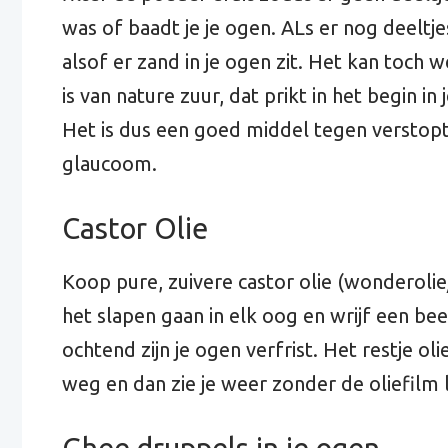
was of baadt je je ogen. ALs er nog deeltje
alsof er zand in je ogen zit. Het kan toch w
is van nature zuur, dat prikt in het begin i
Het is dus een goed middel tegen verstopte
glaucoom.
Castor Olie
Koop pure, zuivere castor olie (wonderolie/
het slapen gaan in elk oog en wrijf een be
ochtend zijn je ogen verfrist. Het restje ol
weg en dan zie je weer zonder de oliefilm 