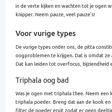
in de verte kijken en wachten tot je ogen 
knipper. Neem pauze, veel pauze’s!
Voor vurige types
De vurige types onder ons, de pitta const
oogproblemen te krijgen. Dat is omdat ze al
Dat kan leiden tot overfocus, bijziendhei
Triphala oog bad
Was je ogen met triphala thee. Neem een k
triphala poeder. Breng dat aan de kook en 
filter de poeder eruit zodat er geen deeltj