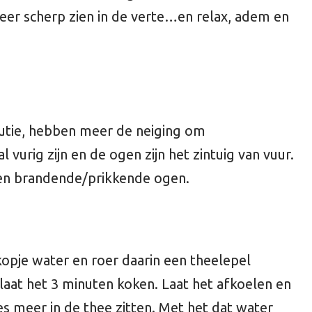
weer scherp zien in de verte…en relax, adem en
itutie, hebben meer de neiging om
 vurig zijn en de ogen zijn het zintuig van vuur.
d en brandende/prikkende ogen.
opje water en roer daarin een theelepel
laat het 3 minuten koken. Laat het afkoelen en
es meer in de thee zitten. Met het dat water