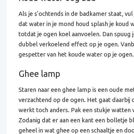
Als je s’ochtends in de badkamer staat, vul
dat water in je mond houd splash je koud w
totdat je ogen koel aanvoelen. Dan spuug j
dubbel verkoelend effect op je ogen. Vanb
gespetter van het koude water op je ogen.
Ghee lamp
Staren naar een ghee lamp is een oude m
verzachtend op de ogen. Het gaat daarbij 
werkt toch anders. Pak een stukje watten v
Zodanig dat er aan een kant een bolletje bl
geheel in wat ghee op een schaaltje en doo