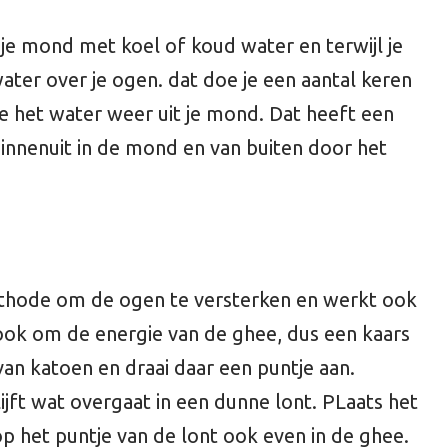
 je mond met koel of koud water en terwijl je
ater over je ogen. dat doe je een aantal keren
e het water weer uit je mond. Dat heeft een
innenuit in de mond en van buiten door het
ethode om de ogen te versterken en werkt ook
ook om de energie van de ghee, dus een kaars
an katoen en draai daar een puntje aan.
ijft wat overgaat in een dunne lont. PLaats het
p het puntje van de lont ook even in de ghee.