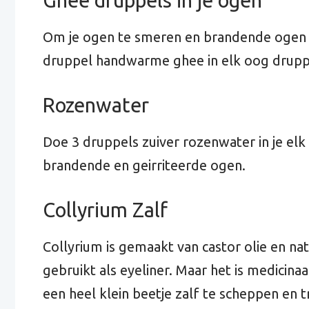
Ghee druppels in je ogen
Om je ogen te smeren en brandende ogen t
druppel handwarme ghee in elk oog drupp
Rozenwater
Doe 3 druppels zuiver rozenwater in je el
brandende en geirriteerde ogen.
Collyrium Zalf
Collyrium is gemaakt van castor olie en na
gebruikt als eyeliner. Maar het is medicin
een heel klein beetje zalf te scheppen en 