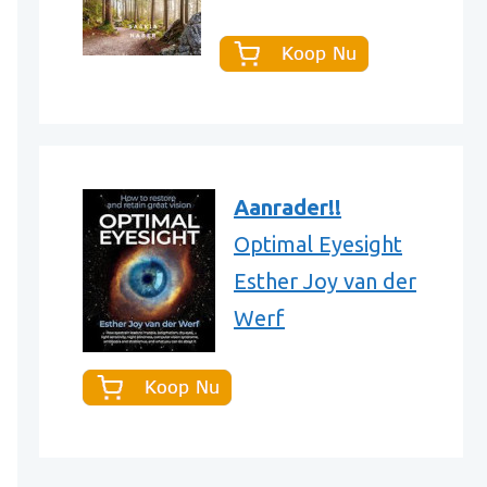
Aanrader!!
Optimal Eyesight
Esther Joy van der
Werf