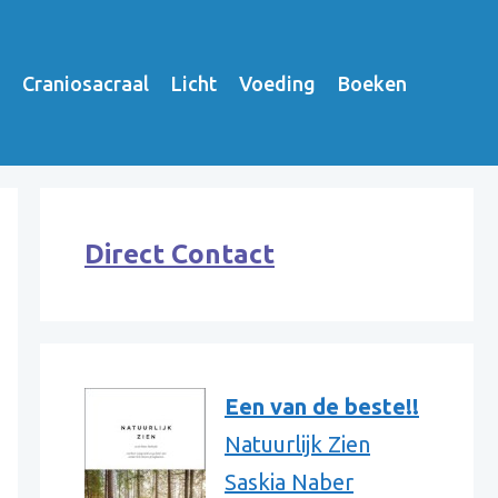
Craniosacraal
Licht
Voeding
Boeken
Direct Contact
Een van de beste!!
Natuurlijk Zien
Saskia Naber