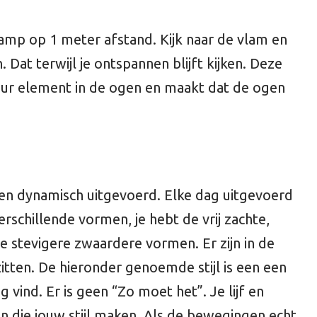
e lamp op 1 meter afstand. Kijk naar de vlam en
 Dat terwijl je ontspannen blijft kijken. Deze
uur element in de ogen en maakt dat de ogen
en dynamisch uitgevoerd. Elke dag uitgevoerd
erschillende vormen, je hebt de vrij zachte,
e stevigere zwaardere vormen. Er zijn in de
itten. De hieronder genoemde stijl is een een
g vind. Er is geen “Zo moet het”. Je lijf en
n die jouw stijl maken. Als de bewegingen echt