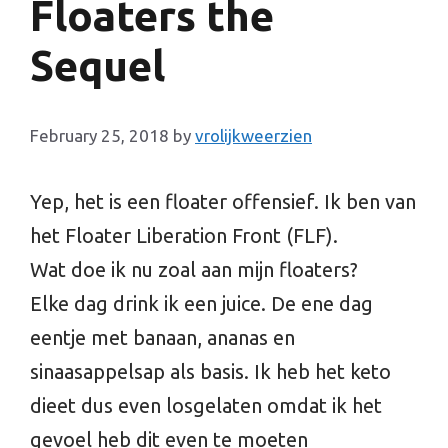
Floaters the
Sequel
February 25, 2018
by
vrolijkweerzien
Yep, het is een floater offensief. Ik ben van
het Floater Liberation Front (FLF).
Wat doe ik nu zoal aan mijn floaters?
Elke dag drink ik een juice. De ene dag
eentje met banaan, ananas en
sinaasappelsap als basis. Ik heb het keto
dieet dus even losgelaten omdat ik het
gevoel heb dit even te moeten