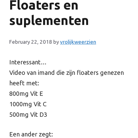
Floaters en
suplementen
February 22, 2018
by
vrolijkweerzien
Interessant…
Video van imand die zijn floaters genezen
heeft met:
800mg Vit E
1000mg Vit C
500mg Vit D3
Een ander zegt: