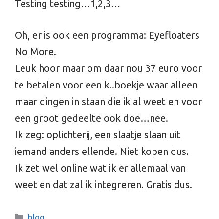
Testing testing…1,2,3…
Oh, er is ook een programma: Eyefloaters
No More.
Leuk hoor maar om daar nou 37 euro voor
te betalen voor een k..boekje waar alleen
maar dingen in staan die ik al weet en voor
een groot gedeelte ook doe…nee.
Ik zeg: oplichterij, een slaatje slaan uit
iemand anders ellende. Niet kopen dus.
Ik zet wel online wat ik er allemaal van
weet en dat zal ik integreren. Gratis dus.
Categories
blog