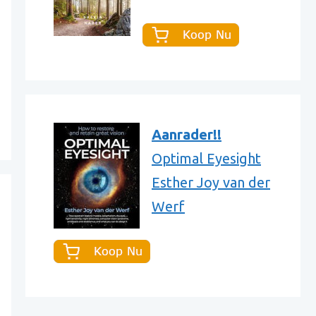
Aanrader!!
Optimal Eyesight
Esther Joy van der
Werf