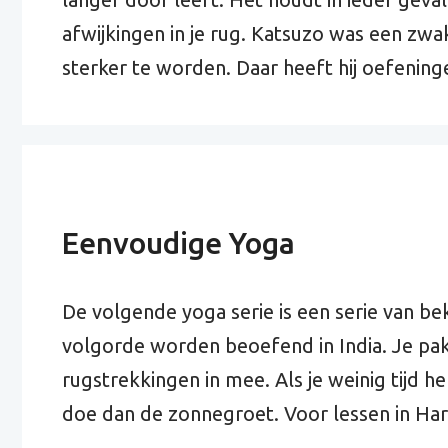
afwijkingen in je rug. Katsuzo was een zwak
sterker te worden. Daar heeft hij oefenin
Eenvoudige Yoga
De volgende yoga serie is een serie van b
volgorde worden beoefend in India. Je pakt 
rugstrekkingen in mee. Als je weinig tijd he
doe dan de zonnegroet. Voor lessen in Ha