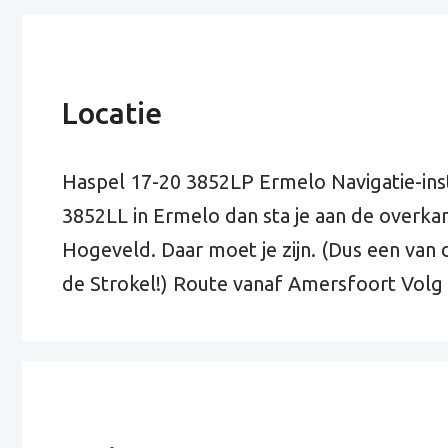
Locatie
Haspel 17-20 3852LP Ermelo Navigatie-instel
3852LL in Ermelo dan sta je aan de overkan
Hogeveld. Daar moet je zijn. (Dus een van 
de Strokel!) Route vanaf Amersfoort Vol