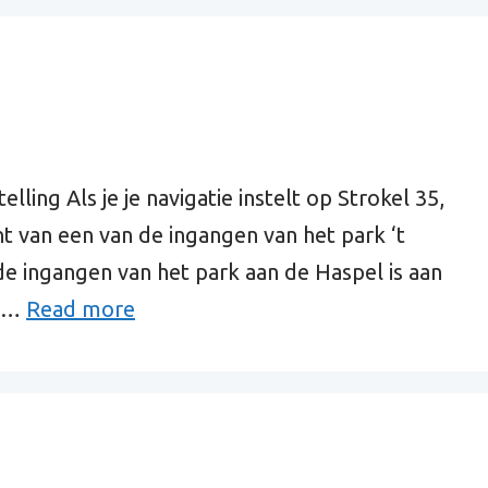
ling Als je je navigatie instelt op Strokel 35,
t van een van de ingangen van het park ‘t
de ingangen van het park aan de Haspel is aan
g …
Read more