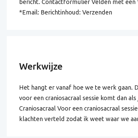
bericht. Contactformulier Velden met een 
*Email: Berichtinhoud: Verzenden
Werkwijze
Het hangt er vanaf hoe we te werk gaan. De 
voor een craniosacraal sessie komt dan als 
Craniosacraal Voor een craniosacraal sessie 
klachten verteld zodat ik weet waar we a