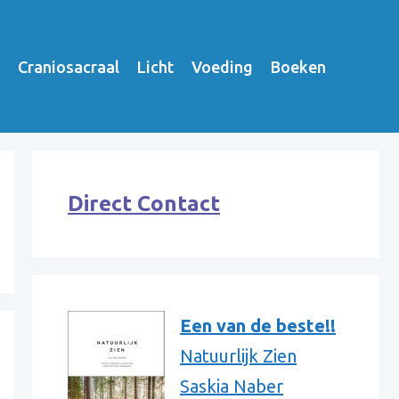
Craniosacraal
Licht
Voeding
Boeken
Direct Contact
Een van de beste!!
Natuurlijk Zien
Saskia Naber