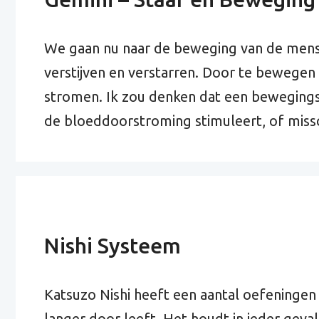
We gaan nu naar de beweging van de mens k
verstijven en verstarren. Door te bewegen b
stromen. Ik zou denken dat een bewegings
de bloeddoorstroming stimuleert, of missc
Nishi Systeem
Katsuzo Nishi heeft een aantal oefeningen
langer door leeft. Het houdt in ieder geva