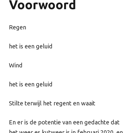
Voorwoord
Regen
het is een geluid
Wind
het is een geluid
Stilte terwijl het regent en waait
En er is de potentie van een gedachte dat
het weer es kutweer is in februari 2020, en